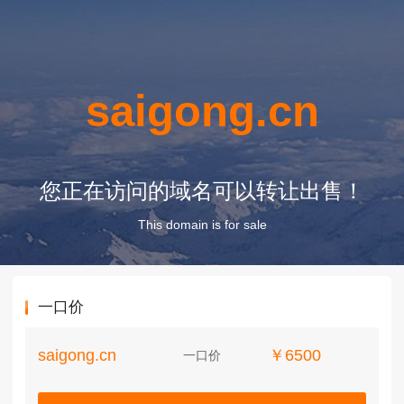
saigong.cn
您正在访问的域名可以转让出售！
This domain is for sale
一口价
saigong.cn
￥6500
一口价